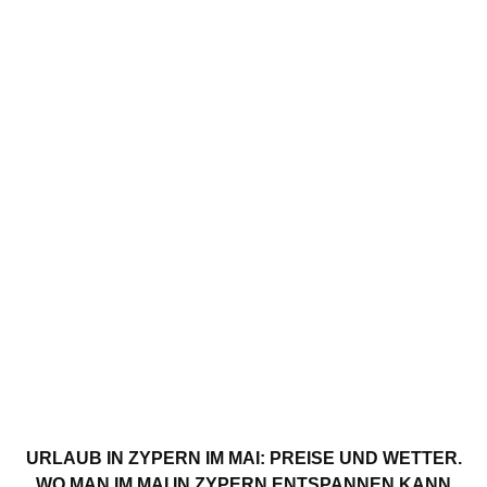
URLAUB IN ZYPERN IM MAI: PREISE UND WETTER.
WO MAN IM MAI IN ZYPERN ENTSPANNEN KANN