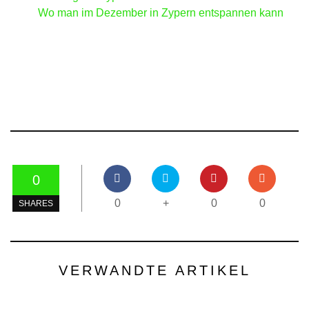
Wo man im Dezember in Zypern entspannen kann
0
0
+
0
0
SHARES
VERWANDTE ARTIKEL