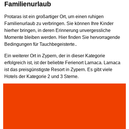
Familienurlaub
Protaras ist ein großartiger Ort, um einen ruhigen
Familienurlaub zu verbringen. Sie können Ihre Kinder
hierher bringen, in deren Erinnerung unvergessliche
Momente bleiben werden. Hier finden Sie hervorragende
Bedingungen für Tauchbegeisterte..
Ein weiterer Ort in Zypern, der in dieser Kategorie
erfolgreich ist, ist der beliebte Ferienort Larnaca. Larnaca
ist das preisgünstigste Resort in Zypern. Es gibt viele
Hotels der Kategorie 2 und 3 Sterne.