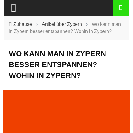
Zuhause
›
Artikel über Zypern
›
Wo kann man
in Zypern besser entspannen? Wohin in Zypern?
WO KANN MAN IN ZYPERN
BESSER ENTSPANNEN?
WOHIN IN ZYPERN?