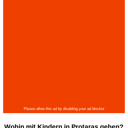
Wohin mit Kindern in Protaras gehen?