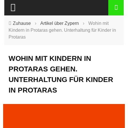
Zuhause
›
Artikel über Zypern
›
Wohin mit
Kindern in Protaras gehen. Unterhaltung für Kinder in
Protaras
WOHIN MIT KINDERN IN
PROTARAS GEHEN.
UNTERHALTUNG FÜR KINDER
IN PROTARAS