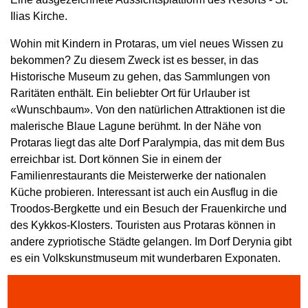
Ilias Kirche.
Wohin mit Kindern in Protaras, um viel neues Wissen zu
bekommen? Zu diesem Zweck ist es besser, in das
Historische Museum zu gehen, das Sammlungen von
Raritäten enthält. Ein beliebter Ort für Urlauber ist
«Wunschbaum». Von den natürlichen Attraktionen ist die
malerische Blaue Lagune berühmt. In der Nähe von
Protaras liegt das alte Dorf Paralympia, das mit dem Bus
erreichbar ist. Dort können Sie in einem der
Familienrestaurants die Meisterwerke der nationalen
Küche probieren. Interessant ist auch ein Ausflug in die
Troodos-Bergkette und ein Besuch der Frauenkirche und
des Kykkos-Klosters. Touristen aus Protaras können in
andere zypriotische Städte gelangen. Im Dorf Derynia gibt
es ein Volkskunstmuseum mit wunderbaren Exponaten.