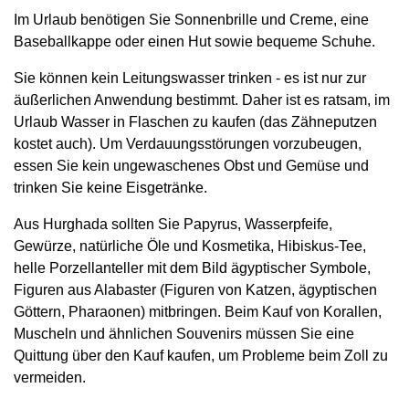
Im Urlaub benötigen Sie Sonnenbrille und Creme, eine
Baseballkappe oder einen Hut sowie bequeme Schuhe.
Sie können kein Leitungswasser trinken - es ist nur zur
äußerlichen Anwendung bestimmt. Daher ist es ratsam, im
Urlaub Wasser in Flaschen zu kaufen (das Zähneputzen
kostet auch). Um Verdauungsstörungen vorzubeugen,
essen Sie kein ungewaschenes Obst und Gemüse und
trinken Sie keine Eisgetränke.
Aus Hurghada sollten Sie Papyrus, Wasserpfeife,
Gewürze, natürliche Öle und Kosmetika, Hibiskus-Tee,
helle Porzellanteller mit dem Bild ägyptischer Symbole,
Figuren aus Alabaster (Figuren von Katzen, ägyptischen
Göttern, Pharaonen) mitbringen. Beim Kauf von Korallen,
Muscheln und ähnlichen Souvenirs müssen Sie eine
Quittung über den Kauf kaufen, um Probleme beim Zoll zu
vermeiden.