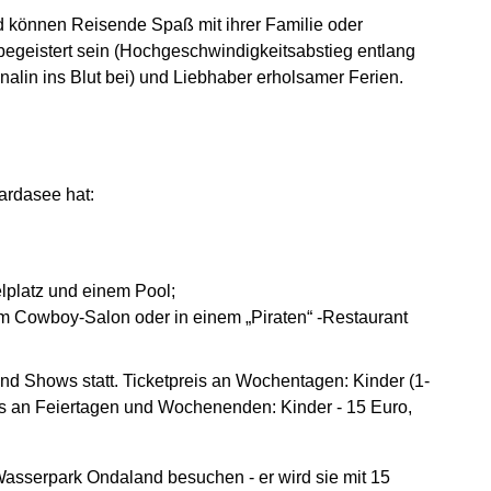
können Reisende Spaß mit ihrer Familie oder
geistert sein (Hochgeschwindigkeitsabstieg entlang
enalin ins Blut bei) und Liebhaber erholsamer Ferien.
ardasee hat:
lplatz und einem Pool;
m Cowboy-Salon oder in einem „Piraten“ -Restaurant
d Shows statt. Ticketpreis an Wochentagen: Kinder (1-
ets an Feiertagen und Wochenenden: Kinder - 15 Euro,
asserpark Ondaland besuchen - er wird sie mit 15