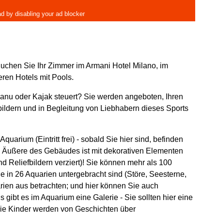
Buchen Sie Ihr Zimmer im Armani Hotel Milano, im
eren Hotels mit Pools.
Kanu oder Kajak steuert? Sie werden angeboten, Ihren
ildern und in Begleitung von Liebhabern dieses Sports
quarium (Eintritt frei) - sobald Sie hier sind, befinden
as Äußere des Gebäudes ist mit dekorativen Elementen
 Reliefbildern verziert)! Sie können mehr als 100
e in 26 Aquarien untergebracht sind (Störe, Seesterne,
ien aus betrachten; und hier können Sie auch
gibt es im Aquarium eine Galerie - Sie sollten hier eine
 Die Kinder werden von Geschichten über