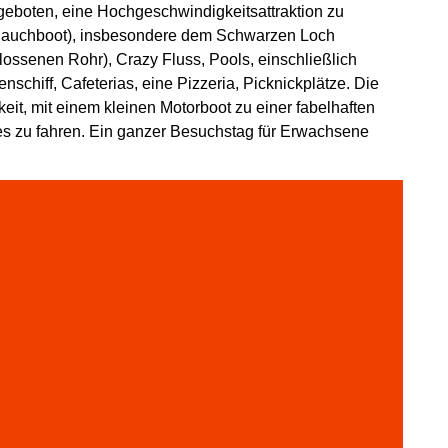
geboten, eine Hochgeschwindigkeitsattraktion zu
Schlauchboot), insbesondere dem Schwarzen Loch
ossenen Rohr), Crazy Fluss, Pools, einschließlich
enschiff, Cafeterias, eine Pizzeria, Picknickplätze. Die
eit, mit einem kleinen Motorboot zu einer fabelhaften
es zu fahren. Ein ganzer Besuchstag für Erwachsene