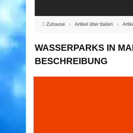
Zuhause
›
Artikel über Italien
›
Arti
WASSERPARKS IN MAI
BESCHREIBUNG