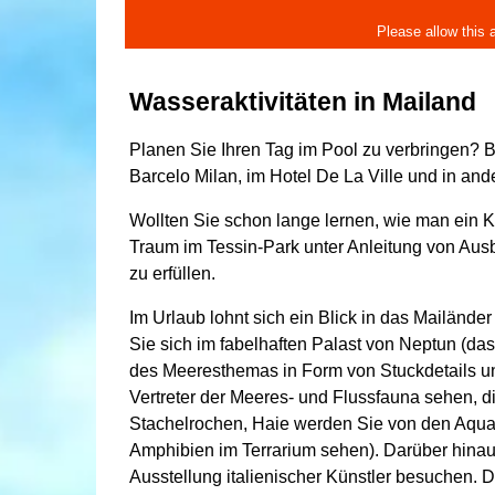
Wasseraktivitäten in Mailand
Planen Sie Ihren Tag im Pool zu verbringen? 
Barcelo Milan, im Hotel De La Ville und in and
Wollten Sie schon lange lernen, wie man ein 
Traum im Tessin-Park unter Anleitung von Ausb
zu erfüllen.
Im Urlaub lohnt sich ein Blick in das Mailänder A
Sie sich im fabelhaften Palast von Neptun (d
des Meeresthemas in Form von Stuckdetails und
Vertreter der Meeres- und Flussfauna sehen, di
Stachelrochen, Haie werden Sie von den Aquar
Amphibien im Terrarium sehen). Darüber hinaus 
Ausstellung italienischer Künstler besuchen.