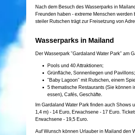
Nach dem Besuch des Wasserparks in Mailand 
Freunden haben - extreme Menschen werden be
steiler Rutschen trägt zur Freisetzung von Adr
Wasserparks in Mailand
Der Wasserpark "Gardaland Water Park" am G
Pools und 40 Attraktionen;
Grünfläche, Sonnenliegen und Pavillons;
"Baby Lagoon" mit Rutschen, einem Spie
5 thematische Restaurants (Sie können i
essen), Cafés, Geschäfte.
Im Gardaland Water Park finden auch Shows un
1,4 m) - 14 Euro, Erwachsene - 17 Euro. Tick
Erwachsene - 19,5 Euro.
Auf Wunsch können Urlauber in Mailand den W