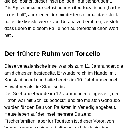
die Beliebtheit dieser Insel bei den Touristenbrüdern..
Die Spitzenmacher selbst nennen ihre Kreationen „Löcher
in der Luft“, aber jeder, der mindestens einmal das Glück
hatte, die Meisterwerke von Burana zu berühren, versteht,
dass Leere in diesem Fall einen außerordentlichen Wert
hat..
Der frühere Ruhm von Torcello
Diese venezianische Insel war bis zum 11. Jahrhundert die
am dichtesten besiedelte. Er wurde reich im Handel mit
Konstantinopel und hatte bereits im 10. Jahrhundert mehr
Einwohner als die Stadt selbst.
Der Seehandel wurde im 12. Jahrhundert eingestellt, der
Hafen war mit Schlick bedeckt, und die meisten Gebäude
wurden für den Bau von Palästen in Venedig abgebaut.
Heute leben auf der Insel mehrere Dutzend
Fischerfamilien, aber für Touristen ist dieser Vorort von
Venedig wegen seiner erhaltenen architektonischen