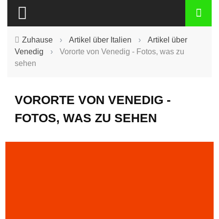
Zuhause
›
Artikel über Italien
›
Artikel über
Venedig
›
Vororte von Venedig - Fotos, was zu
sehen
VORORTE VON VENEDIG -
FOTOS, WAS ZU SEHEN