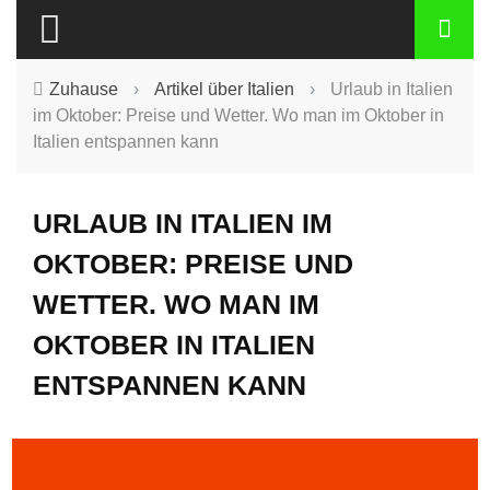
Zuhause
›
Artikel über Italien
›
Urlaub in Italien
im Oktober: Preise und Wetter. Wo man im Oktober in
Italien entspannen kann
URLAUB IN ITALIEN IM
OKTOBER: PREISE UND
WETTER. WO MAN IM
OKTOBER IN ITALIEN
ENTSPANNEN KANN