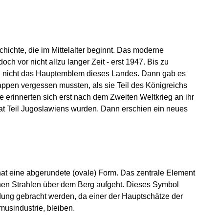
chte, die im Mittelalter beginnt. Das moderne
h vor nicht allzu langer Zeit - erst 1947. Bis zu
d nicht das Hauptemblem dieses Landes. Dann gab es
Wappen vergessen mussten, als sie Teil des Königreichs
erinnerten sich erst nach dem Zweiten Weltkrieg an ihr
at Teil Jugoslawiens wurden. Dann erschien ein neues
 eine abgerundete (ovale) Form. Das zentrale Element
nen Strahlen über dem Berg aufgeht. Dieses Symbol
ung gebracht werden, da einer der Hauptschätze der
musindustrie, bleiben.