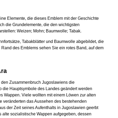
ne Elemente, die dieses Emblem mit der Geschichte
ch die Grundelemente, die den wichtigsten
arstellen: Weizen; Mohn; Baumwolle; Tabak.
fortsätze, Tabakblätter und Baumwolle abgebildet, die
en Rand des Emblems sehen Sie ein rotes Band, auf dem
Ära
h den Zusammenbruch Jugoslawiens die
 ob die Hauptsymbole des Landes geändert werden
ues Wappen. Viele wollten mit einem Löwen zur alten
ge veränderten das Aussehen des bestehenden
us der Zeit seines Aufenthalts in Jugoslawien geerbt
as alte sozialistische Wappen aufgegeben, dessen