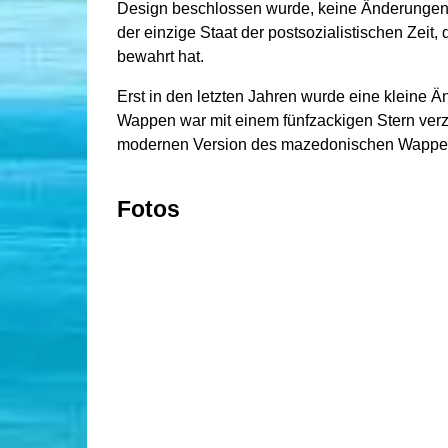
Design beschlossen wurde, keine Änderungen 
der einzige Staat der postsozialistischen Zeit,
bewahrt hat.
Erst in den letzten Jahren wurde eine klein
Wappen war mit einem fünfzackigen Stern verzi
modernen Version des mazedonischen Wappens 
Fotos