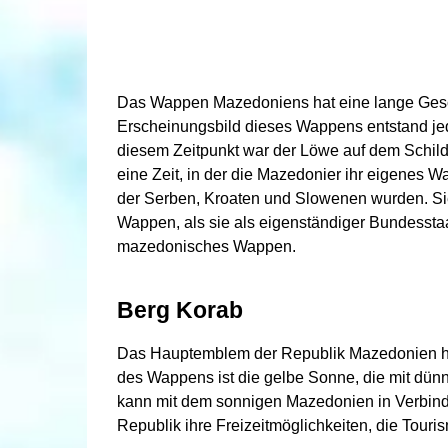
Das Wappen Mazedoniens hat eine lange Geschi
Erscheinungsbild dieses Wappens entstand jedoc
diesem Zeitpunkt war der Löwe auf dem Schil
eine Zeit, in der die Mazedonier ihr eigenes 
der Serben, Kroaten und Slowenen wurden. Sie 
Wappen, als sie als eigenständiger Bundessta
mazedonisches Wappen.
Berg Korab
Das Hauptemblem der Republik Mazedonien hat
des Wappens ist die gelbe Sonne, die mit dün
kann mit dem sonnigen Mazedonien in Verbind
Republik ihre Freizeitmöglichkeiten, die Touris