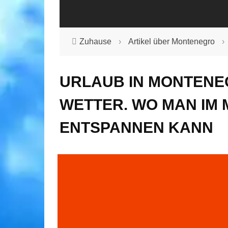
Zuhause
›
Artikel über Montenegro
›
URLAUB IN MONTENEG
WETTER. WO MAN IM
ENTSPANNEN KANN