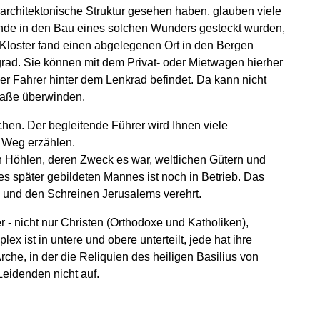
architektonische Struktur gesehen haben, glauben viele
Hände in den Bau eines solchen Wunders gesteckt wurden,
Kloster fand einen abgelegenen Ort in den Bergen
ad. Sie können mit dem Privat- oder Mietwagen hierher
er Fahrer hinter dem Lenkrad befindet. Da kann nicht
raße überwinden.
chen. Der begleitende Führer wird Ihnen viele
 Weg erzählen.
n Höhlen, deren Zweck es war, weltlichen Gütern und
 später gebildeten Mannes ist noch in Betrieb. Das
und den Schreinen Jerusalems verehrt.
r - nicht nur Christen (Orthodoxe und Katholiken),
x ist in untere und obere unterteilt, jede hat ihre
che, in der die Reliquien des heiligen Basilius von
Leidenden nicht auf.