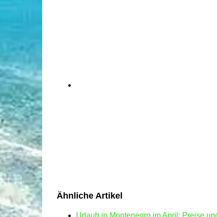
Ähnliche Artikel
Urlaub in Montenegro im April: Preise u