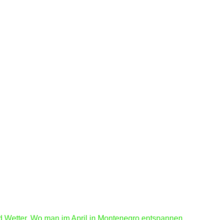
nd Wetter. Wo man im April in Montenegro entspannen