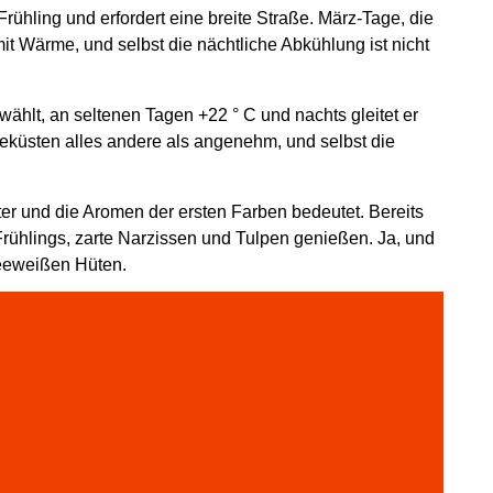
ühling und erfordert eine breite Straße. März-Tage, die
mit Wärme, und selbst die nächtliche Abkühlung ist nicht
ählt, an seltenen Tagen +22 ° C und nachts gleitet er
eeküsten alles andere als angenehm, und selbst die
ter und die Aromen der ersten Farben bedeutet. Bereits
rühlings, zarte Narzissen und Tulpen genießen. Ja, und
eeweißen Hüten.