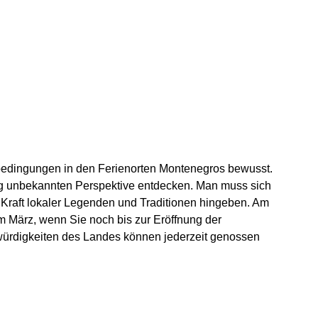
bsbedingungen in den Ferienorten Montenegros bewusst.
ig unbekannten Perspektive entdecken. Man muss sich
r Kraft lokaler Legenden und Traditionen hingeben. Am
im März, wenn Sie noch bis zur Eröffnung der
ürdigkeiten des Landes können jederzeit genossen