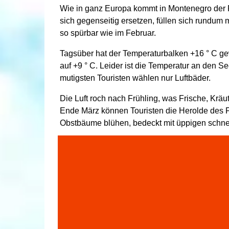
Wie in ganz Europa kommt in Montenegro der Fr
sich gegenseitig ersetzen, füllen sich rundum 
so spürbar wie im Februar.
Tagsüber hat der Temperaturbalken +16 ° C gew
auf +9 ° C. Leider ist die Temperatur an den S
mutigsten Touristen wählen nur Luftbäder.
Die Luft roch nach Frühling, was Frische, Kräu
Ende März können Touristen die Herolde des F
Obstbäume blühen, bedeckt mit üppigen schn