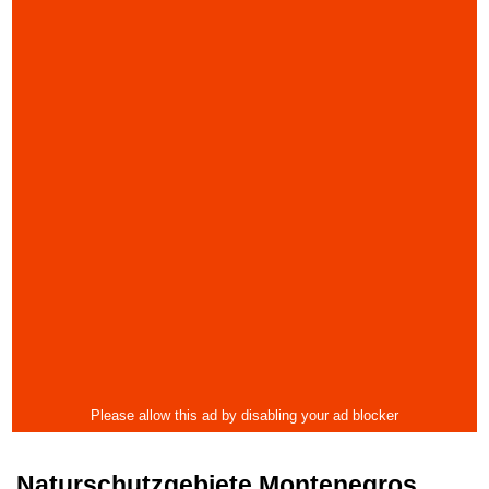
Naturschutzgebiete Montenegros