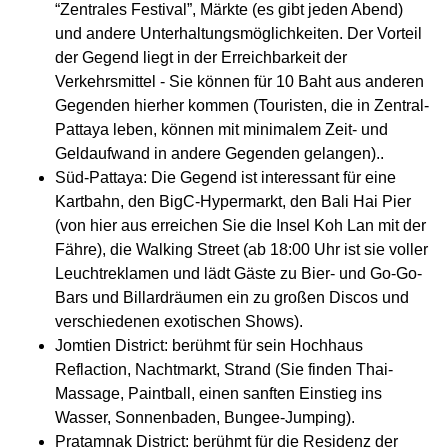
“Zentrales Festival”, Märkte (es gibt jeden Abend)
und andere Unterhaltungsmöglichkeiten. Der Vorteil
der Gegend liegt in der Erreichbarkeit der
Verkehrsmittel - Sie können für 10 Baht aus anderen
Gegenden hierher kommen (Touristen, die in Zentral-
Pattaya leben, können mit minimalem Zeit- und
Geldaufwand in andere Gegenden gelangen)..
Süd-Pattaya: Die Gegend ist interessant für eine
Kartbahn, den BigC-Hypermarkt, den Bali Hai Pier
(von hier aus erreichen Sie die Insel Koh Lan mit der
Fähre), die Walking Street (ab 18:00 Uhr ist sie voller
Leuchtreklamen und lädt Gäste zu Bier- und Go-Go-
Bars und Billardräumen ein zu großen Discos und
verschiedenen exotischen Shows).
Jomtien District: berühmt für sein Hochhaus
Reflaction, Nachtmarkt, Strand (Sie finden Thai-
Massage, Paintball, einen sanften Einstieg ins
Wasser, Sonnenbaden, Bungee-Jumping).
Pratamnak District: berühmt für die Residenz der