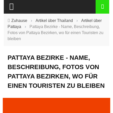
Zuhause
›
Artikel über Thailand
›
Artikel über
Pattaya
›
Pattaya Bezirke - Name, Beschreibung,
Fotos von Pattaya Bezirken, wo für einen Touristen zu
bleiben
PATTAYA BEZIRKE - NAME,
BESCHREIBUNG, FOTOS VON
PATTAYA BEZIRKEN, WO FÜR
EINEN TOURISTEN ZU BLEIBEN