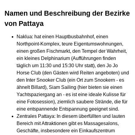
Namen und Beschreibung der Bezirke
von Pattaya
Naklua: hat einen Hauptbusbahnhof, einen
Northpoint-Komplex, teure Eigentumswohnungen,
einen großen Fischmarkt, den Tempel der Wahrheit,
ein kleines Delphinarium (Aufführungen finden
täglich um 11:30 und 15:30 Uhr statt), den Jo Jo
Horse Club (den Gästen wird Reiten angeboten) und
den Inter Snooker Club (ein Ort zum Snookern - es
ähnelt Billard), Siam Sailing (hier bieten sie einen
Yachtspaziergang an - es ist eine ideale Kulisse für
eine Fotosession), ziemlich saubere Strände, die für
eine entspannende Entspannung geeignet sind.
Zentrales Pattaya: In diesem überfüllten und lauten
Bereich mit Attraktionen gibt es Massagesalons,
Geschäfte, insbesondere ein Einkaufszentrum