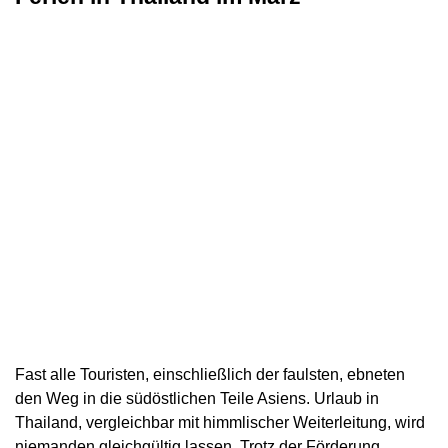
Fast alle Touristen, einschließlich der faulsten, ebneten
den Weg in die südöstlichen Teile Asiens. Urlaub in
Thailand, vergleichbar mit himmlischer Weiterleitung, wird
niemanden gleichgültig lassen. Trotz der Förderung