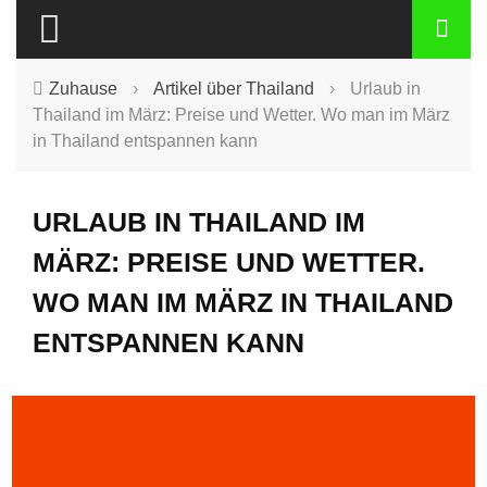
Zuhause
›
Artikel über Thailand
›
Urlaub in
Thailand im März: Preise und Wetter. Wo man im März
in Thailand entspannen kann
URLAUB IN THAILAND IM
MÄRZ: PREISE UND WETTER.
WO MAN IM MÄRZ IN THAILAND
ENTSPANNEN KANN