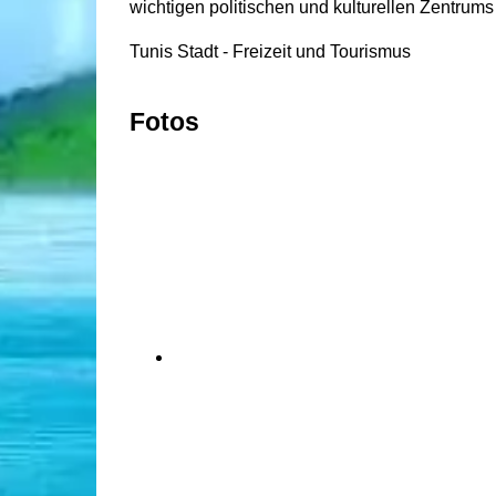
wichtigen politischen und kulturellen Zentrums
Tunis Stadt - Freizeit und Tourismus
Fotos