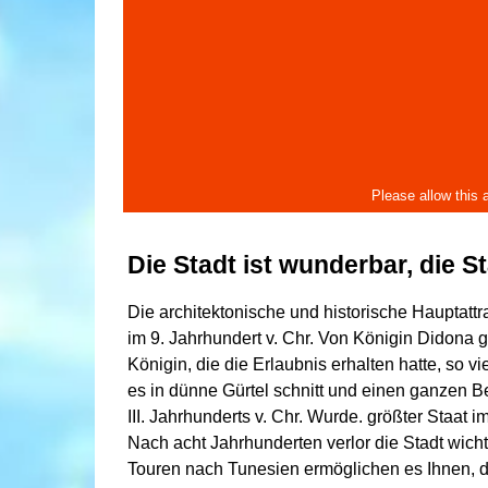
Die Stadt ist wunderbar, die Sta
Die architektonische und historische Hauptattra
im 9. Jahrhundert v. Chr. Von Königin Didona
Königin, die die Erlaubnis erhalten hatte, so 
es in dünne Gürtel schnitt und einen ganzen B
III. Jahrhunderts v. Chr. Wurde. größter Staat 
Nach acht Jahrhunderten verlor die Stadt wicht
Touren nach Tunesien ermöglichen es Ihnen, d