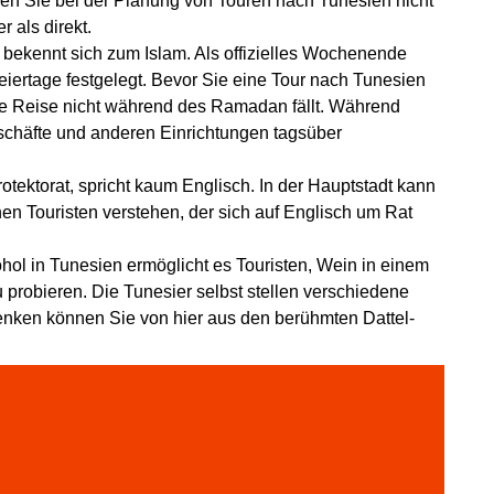
gen Sie bei der Planung von Touren nach Tunesien nicht
r als direkt.
bekennt sich zum Islam. Als offizielles Wochenende
eiertage festgelegt. Bevor Sie eine Tour nach Tunesien
die Reise nicht während des Ramadan fällt. Während
Geschäfte und anderen Einrichtungen tagsüber
tektorat, spricht kaum Englisch. In der Hauptstadt kann
en Touristen verstehen, der sich auf Englisch um Rat
ohol in Tunesien ermöglicht es Touristen, Wein in einem
 probieren. Die Tunesier selbst stellen verschiedene
enken können Sie von hier aus den berühmten Dattel-