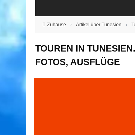
Zuhause
›
Artikel über Tunesien
›
T
TOUREN IN TUNESIEN.
FOTOS, AUSFLÜGE