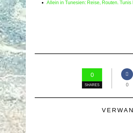
Allein in Tunesien: Reise, Routen. Tunis
0
0
SHARES
VERWAN