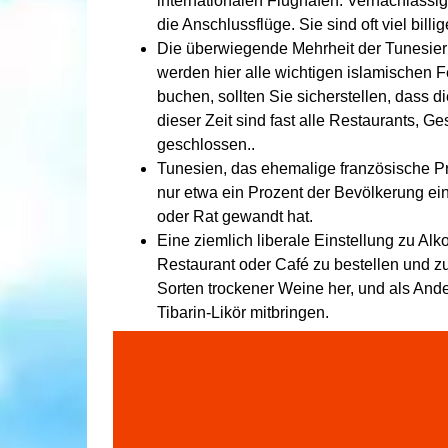
internationalen Flughafen. Vernachlässi
die Anschlussflüge. Sie sind oft viel billige
Die überwiegende Mehrheit der Tunesier 
werden hier alle wichtigen islamischen F
buchen, sollten Sie sicherstellen, dass 
dieser Zeit sind fast alle Restaurants, 
geschlossen..
Tunesien, das ehemalige französische Pro
nur etwa ein Prozent der Bevölkerung ein
oder Rat gewandt hat.
Eine ziemlich liberale Einstellung zu Alk
Restaurant oder Café zu bestellen und zu
Sorten trockener Weine her, und als And
Tibarin-Likör mitbringen.