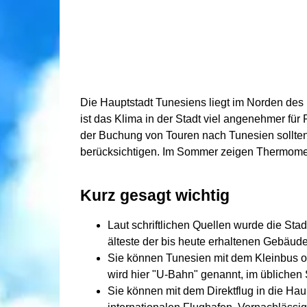
Die Hauptstadt Tunesiens liegt im Norden des
ist das Klima in der Stadt viel angenehmer fü
der Buchung von Touren nach Tunesien sollten
berücksichtigen. Im Sommer zeigen Thermomete
Kurz gesagt wichtig
Laut schriftlichen Quellen wurde die St
älteste der bis heute erhaltenen Gebäud
Sie können Tunesien mit dem Kleinbus 
wird hier "U-Bahn" genannt, im üblichen 
Sie können mit dem Direktflug in die Haup