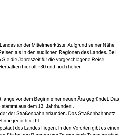
 Landes an der Mittelmeerküste. Aufgrund seiner Nähe
r Reisen als in den südlichen Regionen des Landes. Bei
 Sie die Jahreszeit für die vorgeschlagene Reise
rbalken hier oft +30 und noch höher.
adt lange vor dem Beginn einer neuen Ära gegründet. Das
e stammt aus dem 13. Jahrhundert..
oder der Straßenbahn erkunden. Das Straßenbahnnetz
Sinne jedoch nicht.
tstadt des Landes fliegen. In den Vororten gibt es einen