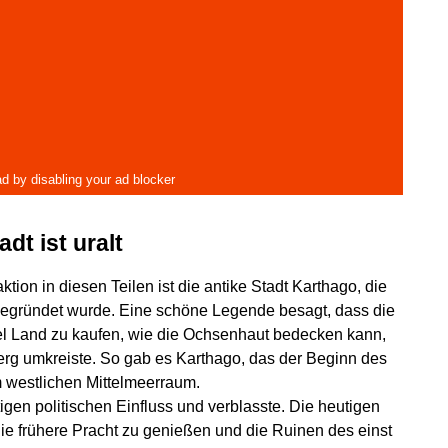
dt ist uralt
ktion in diesen Teilen ist die antike Stadt Karthago, die
 gegründet wurde. Eine schöne Legende besagt, dass die
viel Land zu kaufen, wie die Ochsenhaut bedecken kann,
erg umkreiste. So gab es Karthago, das der Beginn des
im westlichen Mittelmeerraum.
igen politischen Einfluss und verblasste. Die heutigen
ie frühere Pracht zu genießen und die Ruinen des einst