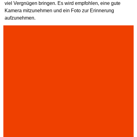
viel Vergnügen bringen. Es wird empfohlen, eine gute
Kamera mitzunehmen und ein Foto zur Erinnerung
aufzunehmen.