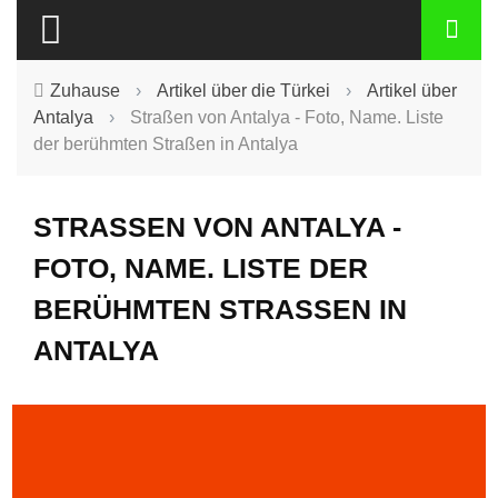
Zuhause
›
Artikel über die Türkei
›
Artikel über
Antalya
›
Straßen von Antalya - Foto, Name. Liste
der berühmten Straßen in Antalya
STRASSEN VON ANTALYA - F
OTO, NAME. LISTE DER B
ERÜHMTEN STRASSEN IN AN
TALYA