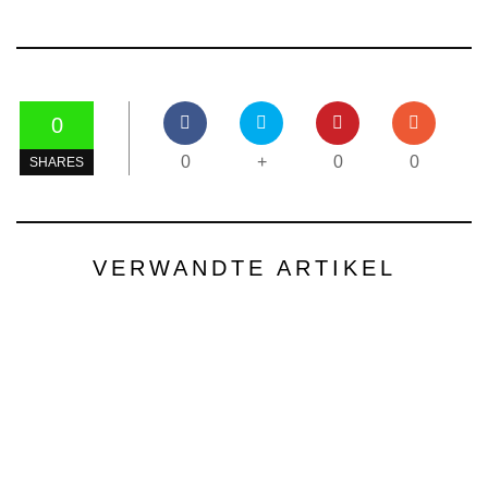
0
0
+
0
0
SHARES
VERWANDTE ARTIKEL