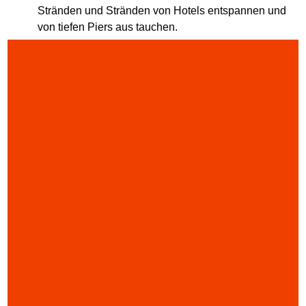
Stränden und Stränden von Hotels entspannen und
von tiefen Piers aus tauchen.