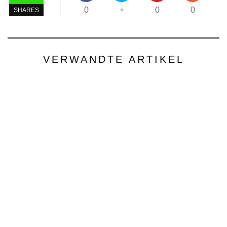
0
+
0
0
SHARES
VERWANDTE ARTIKEL