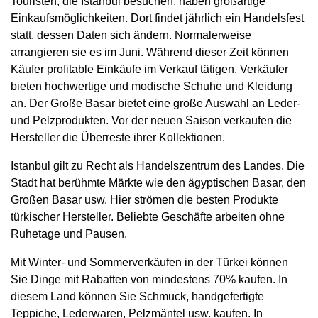
Touristen, die Istanbul besuchen, haben großartige
Einkaufsmöglichkeiten. Dort findet jährlich ein Handelsfest
statt, dessen Daten sich ändern. Normalerweise
arrangieren sie es im Juni. Während dieser Zeit können
Käufer profitable Einkäufe im Verkauf tätigen. Verkäufer
bieten hochwertige und modische Schuhe und Kleidung
an. Der Große Basar bietet eine große Auswahl an Leder-
und Pelzprodukten. Vor der neuen Saison verkaufen die
Hersteller die Überreste ihrer Kollektionen.
Istanbul gilt zu Recht als Handelszentrum des Landes. Die
Stadt hat berühmte Märkte wie den ägyptischen Basar, den
Großen Basar usw. Hier strömen die besten Produkte
türkischer Hersteller. Beliebte Geschäfte arbeiten ohne
Ruhetage und Pausen.
Mit Winter- und Sommerverkäufen in der Türkei können
Sie Dinge mit Rabatten von mindestens 70% kaufen. In
diesem Land können Sie Schmuck, handgefertigte
Teppiche, Lederwaren, Pelzmäntel usw. kaufen. In