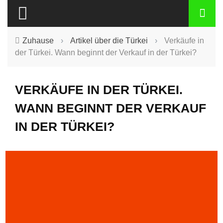
Zuhause
›
Artikel über die Türkei
›
Verkäufe in
der Türkei. Wann beginnt der Verkauf in der Türkei?
VERKÄUFE IN DER TÜRKEI.
WANN BEGINNT DER VERKAUF
IN DER TÜRKEI?