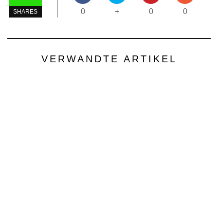
0
+
0
0
SHARES
VERWANDTE ARTIKEL