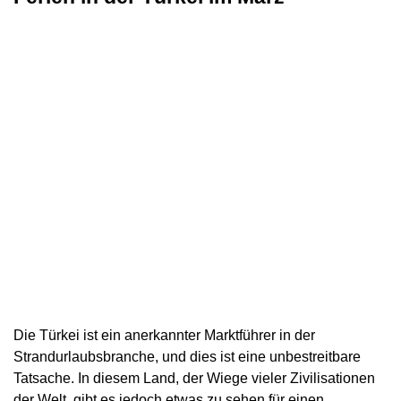
Die Türkei ist ein anerkannter Marktführer in der
Strandurlaubsbranche, und dies ist eine unbestreitbare
Tatsache. In diesem Land, der Wiege vieler Zivilisationen
der Welt, gibt es jedoch etwas zu sehen für einen