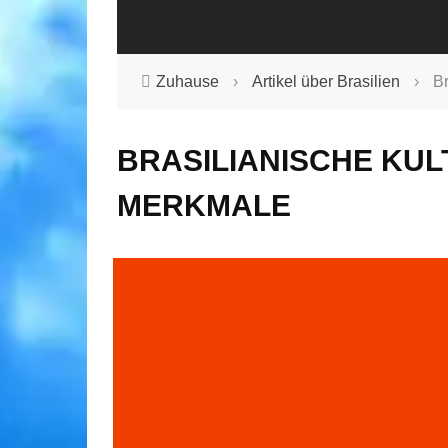
Zuhause
›
Artikel über Brasilien
›
Br
BRASILIANISCHE KUL
MERKMALE