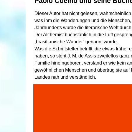
Paolo Coelho und seine Büch
Dieser Autor hat nicht gelesen, wahrscheinlich 
was ihm die Wanderungen und die Menschen, die
Jahrhunderts wurde die literarische Welt dur
Der Alchemist buchstäblich in die Luft gespre
„brasilianische Wunder“ genannt wurde..
Was die Schriftsteller betrifft, die etwas frühe
haben, so steht J. M. de Assis zweifellos ganz 
Familie hineingeboren, verstand er wie kein 
gewöhnlichen Menschen und übertrug sie auf Pa
Landes nah und verständlich.