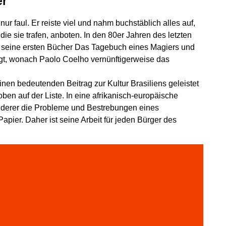
er
nur faul. Er reiste viel und nahm buchstäblich alles auf,
 sie trafen, anboten. In den 80er Jahren des letzten
ch seine ersten Bücher Das Tagebuch eines Magiers und
ngt, wonach Paolo Coelho vernünftigerweise das
r einen bedeutenden Beitrag zur Kultur Brasiliens geleistet
oben auf der Liste. In eine afrikanisch-europäische
anderer die Probleme und Bestrebungen eines
pier. Daher ist seine Arbeit für jeden Bürger des