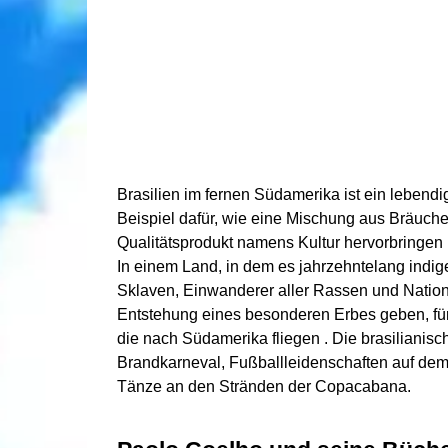
Brasilien im fernen Südamerika ist ein lebendig
Beispiel dafür, wie eine Mischung aus Bräuch
Qualitätsprodukt namens Kultur hervorbringen
In einem Land, in dem es jahrzehntelang indige
Sklaven, Einwanderer aller Rassen und Nationa
Entstehung eines besonderen Erbes geben, für
die nach Südamerika fliegen . Die brasilianische
Brandkarneval, Fußballleidenschaften auf dem
Tänze an den Stränden der Copacabana.