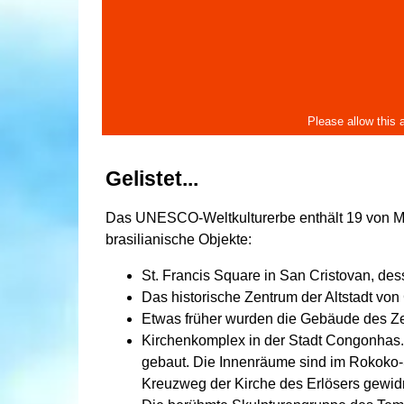
Gelistet...
Das UNESCO-Weltkulturerbe enthält 19 von 
brasilianische Objekte:
St. Francis Square in San Cristovan, d
Das historische Zentrum der Altstadt von
Etwas früher wurden die Gebäude des Ze
Kirchenkomplex in der Stadt Congonhas.
gebaut. Die Innenräume sind im Rokoko-St
Kreuzweg der Kirche des Erlösers gewidm