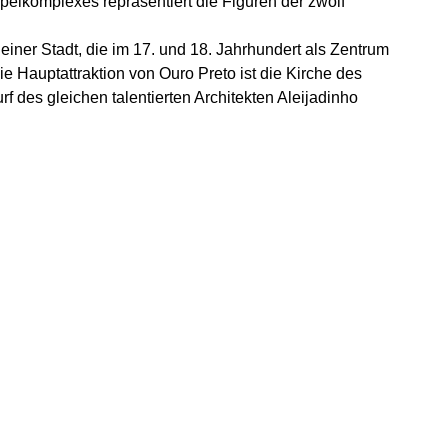
elkomplexes repräsentiert die Figuren der zwölf
einer Stadt, die im 17. und 18. Jahrhundert als Zentrum
ie Hauptattraktion von Ouro Preto ist die Kirche des
f des gleichen talentierten Architekten Aleijadinho