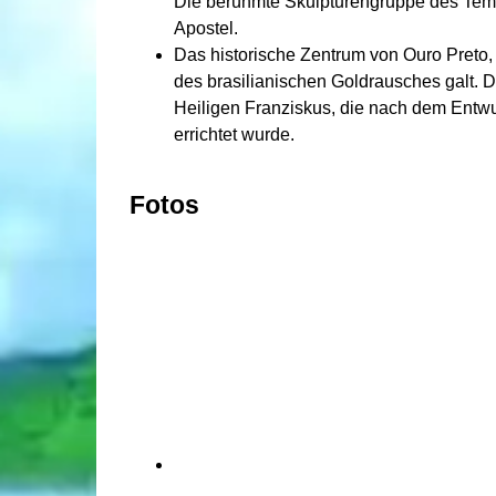
Die berühmte Skulpturengruppe des Temp
Apostel.
Das historische Zentrum von Ouro Preto, 
des brasilianischen Goldrausches galt. D
Heiligen Franziskus, die nach dem Entwur
errichtet wurde.
Fotos