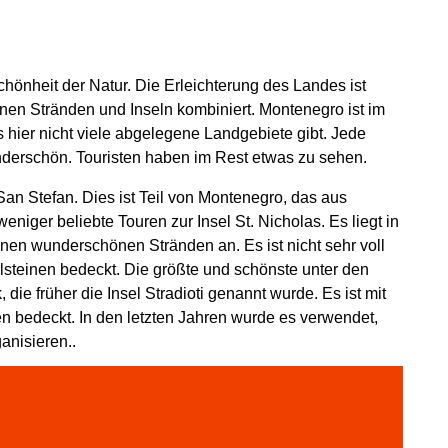
hönheit der Natur. Die Erleichterung des Landes ist
enen Stränden und Inseln kombiniert. Montenegro ist im
s hier nicht viele abgelegene Landgebiete gibt. Jede
nderschön. Touristen haben im Rest etwas zu sehen.
 San Stefan. Dies ist Teil von Montenegro, das aus
eniger beliebte Touren zur Insel St. Nicholas. Es liegt in
nen wunderschönen Stränden an. Es ist nicht sehr voll
lsteinen bedeckt. Die größte und schönste unter den
, die früher die Insel Stradioti genannt wurde. Es ist mit
 bedeckt. In den letzten Jahren wurde es verwendet,
anisieren..