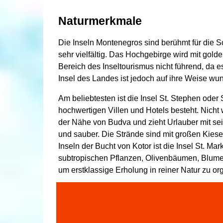
Naturmerkmale
Die Inseln Montenegros sind berühmt für die Sc
sehr vielfältig. Das Hochgebirge wird mit gold
Bereich des Inseltourismus nicht führend, da e
Insel des Landes ist jedoch auf ihre Weise wu
Am beliebtesten ist die Insel St. Stephen oder
hochwertigen Villen und Hotels besteht. Nicht w
der Nähe von Budva und zieht Urlauber mit sei
und sauber. Die Strände sind mit großen Kiese
Inseln der Bucht von Kotor ist die Insel St. Mark
subtropischen Pflanzen, Olivenbäumen, Blumen
um erstklassige Erholung in reiner Natur zu org