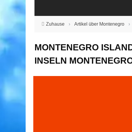
Zuhause
›
Artikel über Montenegro
›
MONTENEGRO ISLANDS
INSELN MONTENEGR