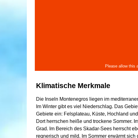
Klimatische Merkmale
Die Inseln Montenegros liegen im mediterrane
Im Winter gibt es viel Niederschlag. Das Gebie
Gebiete ein: Felsplateau, Küste, Hochland und
Dort herrschen heiße und trockene Sommer. Im J
Grad. Im Bereich des Skadar-Sees herrscht ebe
regnerisch und mild. Im Sommer erwärmt sich d