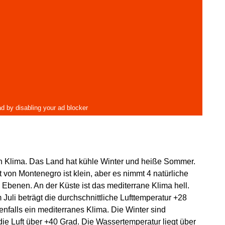
n Klima. Das Land hat kühle Winter und heiße Sommer.
t von Montenegro ist klein, aber es nimmt 4 natürliche
 Ebenen. An der Küste ist das mediterrane Klima hell.
uli beträgt die durchschnittliche Lufttemperatur +28
nfalls ein mediterranes Klima. Die Winter sind
ie Luft über +40 Grad. Die Wassertemperatur liegt über