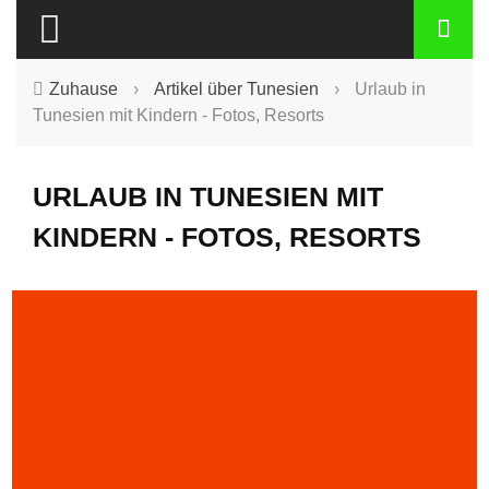
Zuhause
›
Artikel über Tunesien
›
Urlaub in
Tunesien mit Kindern - Fotos, Resorts
URLAUB IN TUNESIEN MIT
KINDERN - FOTOS, RESORTS