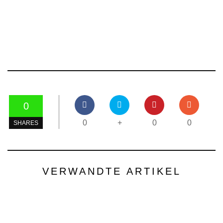
0
0
+
0
0
SHARES
VERWANDTE ARTIKEL