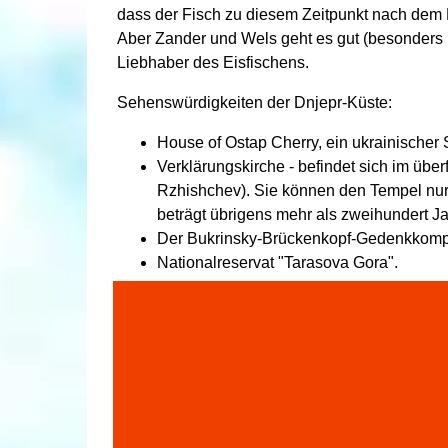
dass der Fisch zu diesem Zeitpunkt nach dem L
Aber Zander und Wels geht es gut (besonders im
Liebhaber des Eisfischens.
Sehenswürdigkeiten der Dnjepr-Küste:
House of Ostap Cherry, ein ukrainischer Sc
Verklärungskirche - befindet sich im über
Rzhishchev). Sie können den Tempel nur
beträgt übrigens mehr als zweihundert Jahr
Der Bukrinsky-Brückenkopf-Gedenkkompl
Nationalreservat "Tarasova Gora".