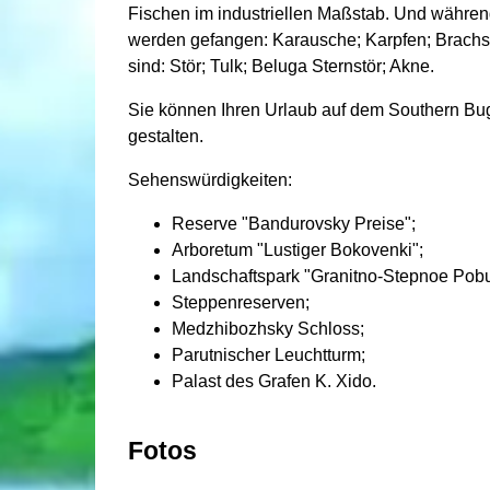
Fischen im industriellen Maßstab. Und während
werden gefangen: Karausche; Karpfen; Brachs
sind: Stör; Tulk; Beluga Sternstör; Akne.
Sie können Ihren Urlaub auf dem Southern Bu
gestalten.
Sehenswürdigkeiten:
Reserve "Bandurovsky Preise";
Arboretum "Lustiger Bokovenki";
Landschaftspark "Granitno-Stepnoe Pobu
Steppenreserven;
Medzhibozhsky Schloss;
Parutnischer Leuchtturm;
Palast des Grafen K. Xido.
Fotos