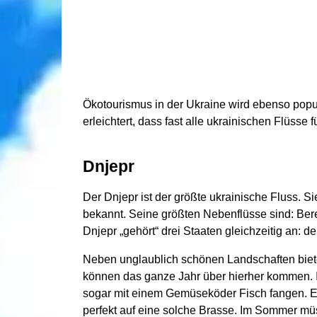
Ökotourismus in der Ukraine wird ebenso popu
erleichtert, dass fast alle ukrainischen Flüsse 
Dnjepr
Der Dnjepr ist der größte ukrainische Fluss. Si
bekannt. Seine größten Nebenflüsse sind: Bere
Dnjepr „gehört“ drei Staaten gleichzeitig an: 
Neben unglaublich schönen Landschaften biete
können das ganze Jahr über hierher kommen. 
sogar mit einem Gemüseköder Fisch fangen. E
perfekt auf eine solche Brasse. Im Sommer m