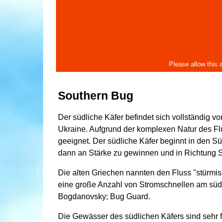
Southern Bug
Der südliche Käfer befindet sich vollständig v
Ukraine. Aufgrund der komplexen Natur des Fluss
geeignet. Der südliche Käfer beginnt in den S
dann an Stärke zu gewinnen und in Richtung
Die alten Griechen nannten den Fluss "stürmisch
eine große Anzahl von Stromschnellen am südl
Bogdanovsky; Bug Guard.
Die Gewässer des südlichen Käfers sind sehr f