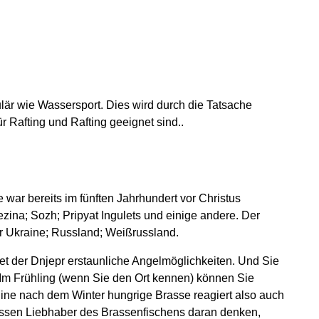
lär wie Wassersport. Dies wird durch die Tatsache
für Rafting und Rafting geeignet sind..
e war bereits im fünften Jahrhundert vor Christus
zina; Sozh; Pripyat Ingulets und einige andere. Der
der Ukraine; Russland; Weißrussland.
t der Dnjepr erstaunliche Angelmöglichkeiten. Und Sie
Im Frühling (wenn Sie den Ort kennen) können Sie
ine nach dem Winter hungrige Brasse reagiert also auch
üssen Liebhaber des Brassenfischens daran denken,