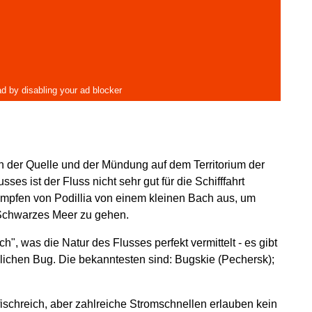
on der Quelle und der Mündung auf dem Territorium der
es ist der Fluss nicht sehr gut für die Schifffahrt
ümpfen von Podillia von einem kleinen Bach aus, um
 Schwarzes Meer zu gehen.
", was die Natur des Flusses perfekt vermittelt - es gibt
ichen Bug. Die bekanntesten sind: Bugskie (Pechersk);
ischreich, aber zahlreiche Stromschnellen erlauben kein