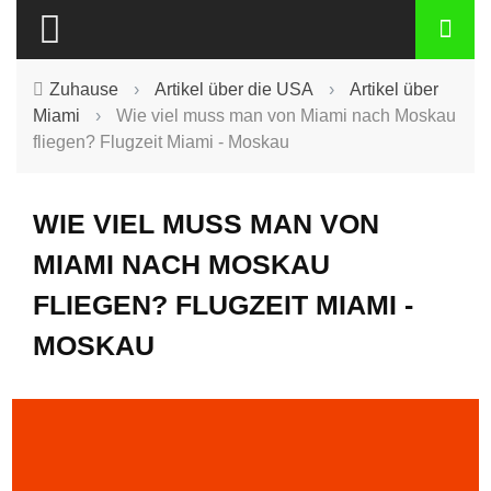
Zuhause
›
Artikel über die USA
›
Artikel über
Miami
›
Wie viel muss man von Miami nach Moskau
fliegen? Flugzeit Miami - Moskau
WIE VIEL MUSS MAN VON
MIAMI NACH MOSKAU
FLIEGEN? FLUGZEIT MIAMI -
MOSKAU