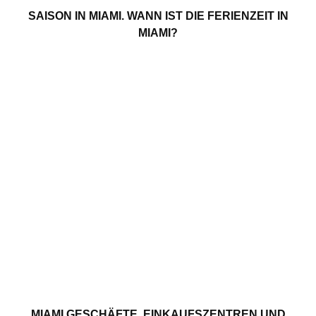
SAISON IN MIAMI. WANN IST DIE FERIENZEIT IN
MIAMI?
MIAMI GESCHÄFTE. EINKAUFSZENTREN UND