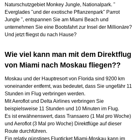
Naturschutzgebiet Monkey Jungle, Nationalpark. "
Everglades "und der exotische Pflanzenpark" Parrot
Jungle ", entspannen Sie am Miami Beach und
unternehmen Sie eine Bootsfahrt zur Insel der Millionäre?
Und jetzt fliegst du nach Hause?
Wie viel kann man mit dem Direktflug
von Miami nach Moskau fliegen??
Moskau und der Hauptresort von Florida sind 9200 km
voneinander entfernt, was bedeutet, dass Sie ungefähr 11
Stunden im Flug verbringen werden.
Mit Aeroflot und Delta Airlines verbringen Sie
beispielsweise 11 Stunden und 10 Minuten im Flug.
Es ist erwähnenswert, dass Transaero (1 Mal pro Woche)
und Aeroflot (3 Mal pro Woche) Direktflüge auf dieser
Route durchführen.
Ein relativ günstiges Flugticket Miami-Moskau kann im