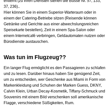
entfernt (zu Ihren Diensten stehen die Busse Nr. 57, 133,
37, 236)..
Hier können Sie in einem Superior-Warteraum oder in
einem der Catering-Betriebe sitzen (Reisende können
Getränke und Gerichte aus einer abwechslungsreichen
Speisekarte bestellen), Zeit in einem Spa-Salon oder
einem Internetcafé verbringen, Geldautomaten nutzen oder
Bürodienste austauschen.
Was tun im Flugzeug??
Ein langer Flug ermöglicht es den Passagieren zu schlafen
und zu lesen. Darüber hinaus haben Sie genügend Zeit,
um zu entscheiden, wer Geschenke aus Miami in Form von
Markenkleidung und Schuhen der Marken Guess, DKNY,
Calvin Klein, Urban Decay-Kosmetik, Tiffany-Schmuck und
Souvenirs mit einem Bild verschenken soll amerikanische
Flagge, verschiedene Süßigkeiten, Rum.