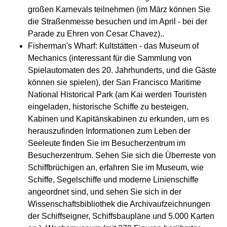
großen Karnevals teilnehmen (im März können Sie
die Straßenmesse besuchen und im April - bei der
Parade zu Ehren von Cesar Chavez)..
Fisherman's Wharf: Kultstätten - das Museum of
Mechanics (interessant für die Sammlung von
Spielautomaten des 20. Jahrhunderts, und die Gäste
können sie spielen), der San Francisco Maritime
National Historical Park (am Kai werden Touristen
eingeladen, historische Schiffe zu besteigen,
Kabinen und Kapitänskabinen zu erkunden, um es
herauszufinden Informationen zum Leben der
Seeleute finden Sie im Besucherzentrum im
Besucherzentrum. Sehen Sie sich die Überreste von
Schiffbrüchigen an, erfahren Sie im Museum, wie
Schiffe, Segelschiffe und moderne Linienschiffe
angeordnet sind, und sehen Sie sich in der
Wissenschaftsbibliothek die Archivaufzeichnungen
der Schiffseigner, Schiffsbaupläne und 5.000 Karten