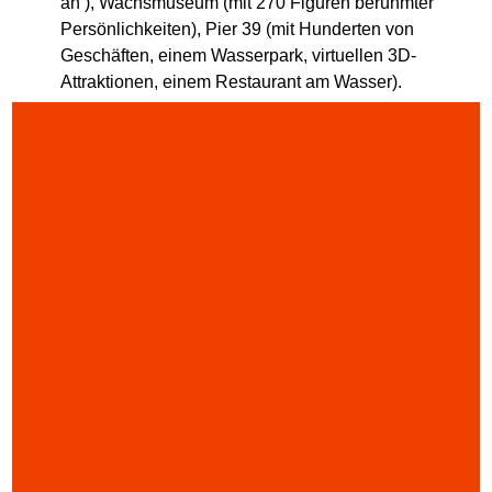
an ), Wachsmuseum (mit 270 Figuren berühmter
Persönlichkeiten), Pier 39 (mit Hunderten von
Geschäften, einem Wasserpark, virtuellen 3D-
Attraktionen, einem Restaurant am Wasser).