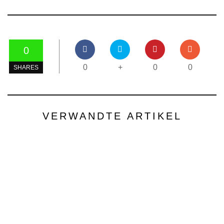
0
0
+
0
0
SHARES
VERWANDTE ARTIKEL