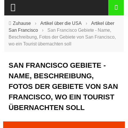
Zuhause
›
Artikel über die USA
›
Artikel über
San Francisco
›
San Francisco Gebiete - Name,
Beschreibung, Fotos der Gebiete von San Francisco,
wo ein Tourist übernachten soll
SAN FRANCISCO GEBIETE -
NAME, BESCHREIBUNG,
FOTOS DER GEBIETE VON SAN
FRANCISCO, WO EIN TOURIST
ÜBERNACHTEN SOLL