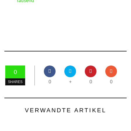
Tausend
0
0
+
0
0
SHARES
VERWANDTE ARTIKEL