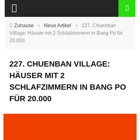
Zuhause
›
Neue Artikel
›
227. Chuenban
Village: Häuser mit 2 Schlafzimmern in Bang Po für
20.000
227. CHUENBAN VILLAGE:
HÄUSER MIT 2
SCHLAFZIMMERN IN BANG PO
FÜR 20.000