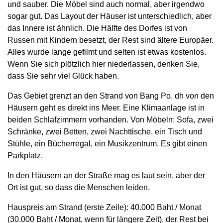
und sauber. Die Möbel sind auch normal, aber irgendwo
sogar gut. Das Layout der Häuser ist unterschiedlich, aber
das Innere ist ähnlich. Die Hälfte des Dorfes ist von
Russen mit Kindern besetzt, der Rest sind ältere Europäer.
Alles wurde lange gefilmt und selten ist etwas kostenlos.
Wenn Sie sich plötzlich hier niederlassen, denken Sie,
dass Sie sehr viel Glück haben.
Das Gebiet grenzt an den Strand von Bang Po, dh von den
Häusern geht es direkt ins Meer. Eine Klimaanlage ist in
beiden Schlafzimmern vorhanden. Von Möbeln: Sofa, zwei
Schränke, zwei Betten, zwei Nachttische, ein Tisch und
Stühle, ein Bücherregal, ein Musikzentrum. Es gibt einen
Parkplatz.
In den Häusern an der Straße mag es laut sein, aber der
Ort ist gut, so dass die Menschen leiden.
Hauspreis am Strand (erste Zeile): 40.000 Baht / Monat
(30.000 Baht / Monat, wenn für längere Zeit), der Rest bei