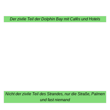
Der zivile Teil der Dolphin Bay mit Cafés und Hotels
Nicht der zivile Teil des Strandes, nur die Straße, Palmen
und fast niemand