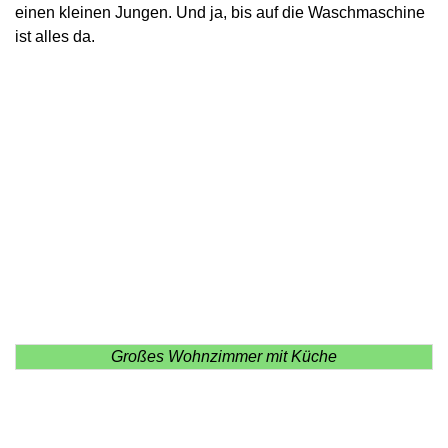
einen kleinen Jungen. Und ja, bis auf die Waschmaschine
ist alles da.
Großes Wohnzimmer mit Küche