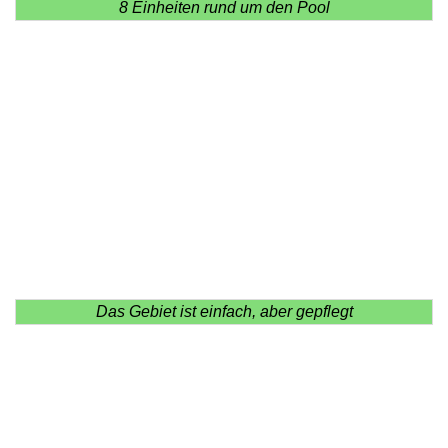
8 Einheiten rund um den Pool
Das Gebiet ist einfach, aber gepflegt