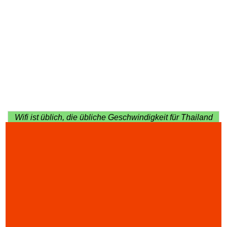
Wifi ist üblich, die übliche Geschwindigkeit für Thailand