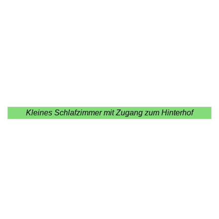
Kleines Schlafzimmer mit Zugang zum Hinterhof