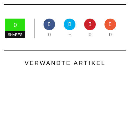
0
0
+
0
0
SHARES
VERWANDTE ARTIKEL