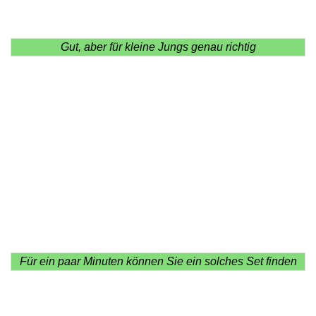
Gut, aber für kleine Jungs genau richtig
Für ein paar Minuten können Sie ein solches Set finden