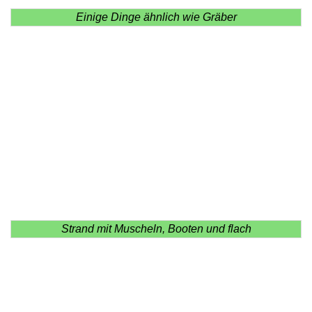
Einige Dinge ähnlich wie Gräber
Strand mit Muscheln, Booten und flach