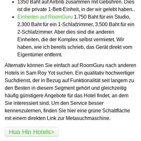
1350 Baht auf Airbnb zusammen mit Gebühren. Dies
ist die private 1-Bett-Einheit, in der wir gelebt haben..
Einheiten auf RoomGuru
1.750 Baht für ein Studio,
2.300 Baht für ein 1-Schlafzimmer, 3.500 Baht für ein
2-Schlafzimmer. Aber dies sind die anderen
Einheiten, die der Komplex selbst vermietet. Wir
haben, wie ich bereits schrieb, das Gerät direkt vom
Eigentümer entfernt.
Alternativ können Sie einfach auf RoomGuru nach anderen
Hotels in Sam Roy Yot suchen. Ein qualitativ hochwertiger
Suchdienst, der in Bezug auf Funktionalität seit langem zu
den Besten in diesem Segment gehört und gleichzeitig
häufig günstigere Angebote für das Hotel findet, an dem
Sie interessiert sind. Um den Service besser
kennenzulernen, finden Sie hier eine grüne Schaltfläche
mit einem direkten Link zur Metasuchmaschine.
Hua Hin Hotels>