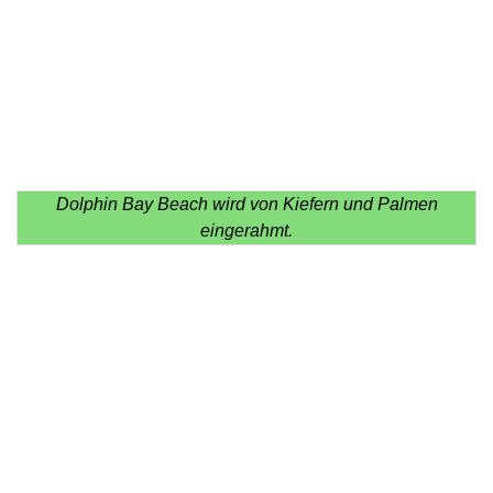
Dolphin Bay Beach wird von Kiefern und Palmen
eingerahmt.