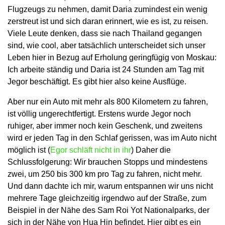
Flugzeugs zu nehmen, damit Daria zumindest ein wenig
zerstreut ist und sich daran erinnert, wie es ist, zu reisen.
Viele Leute denken, dass sie nach Thailand gegangen
sind, wie cool, aber tatsächlich unterscheidet sich unser
Leben hier in Bezug auf Erholung geringfügig von Moskau:
Ich arbeite ständig und Daria ist 24 Stunden am Tag mit
Jegor beschäftigt. Es gibt hier also keine Ausflüge.
Aber nur ein Auto mit mehr als 800 Kilometern zu fahren,
ist völlig ungerechtfertigt. Erstens wurde Jegor noch
ruhiger, aber immer noch kein Geschenk, und zweitens
wird er jeden Tag in den Schlaf gerissen, was im Auto nicht
möglich ist (
Egor schläft nicht in ihr
) Daher die
Schlussfolgerung: Wir brauchen Stopps und mindestens
zwei, um 250 bis 300 km pro Tag zu fahren, nicht mehr.
Und dann dachte ich mir, warum entspannen wir uns nicht
mehrere Tage gleichzeitig irgendwo auf der Straße, zum
Beispiel in der Nähe des Sam Roi Yot Nationalparks, der
sich in der Nähe von Hua Hin befindet. Hier gibt es ein