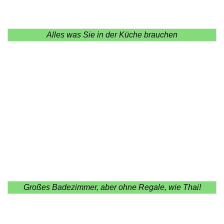
Alles was Sie in der Küche brauchen
Großes Badezimmer, aber ohne Regale, wie Thai!