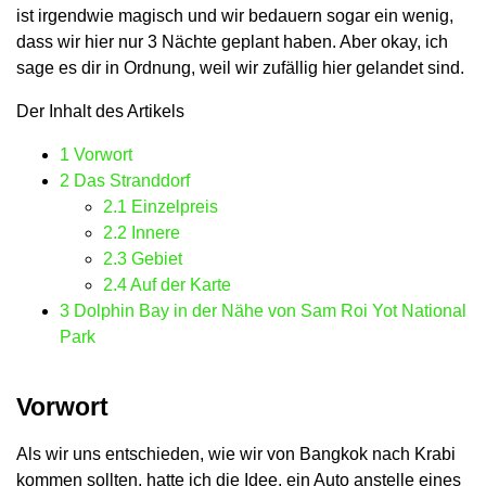
ist irgendwie magisch und wir bedauern sogar ein wenig,
dass wir hier nur 3 Nächte geplant haben. Aber okay, ich
sage es dir in Ordnung, weil wir zufällig hier gelandet sind.
Der Inhalt des Artikels
1
Vorwort
2
Das Stranddorf
2.1
Einzelpreis
2.2
Innere
2.3
Gebiet
2.4
Auf der Karte
3
Dolphin Bay in der Nähe von Sam Roi Yot National
Park
Vorwort
Als wir uns entschieden, wie wir von Bangkok nach Krabi
kommen sollten, hatte ich die Idee, ein Auto anstelle eines