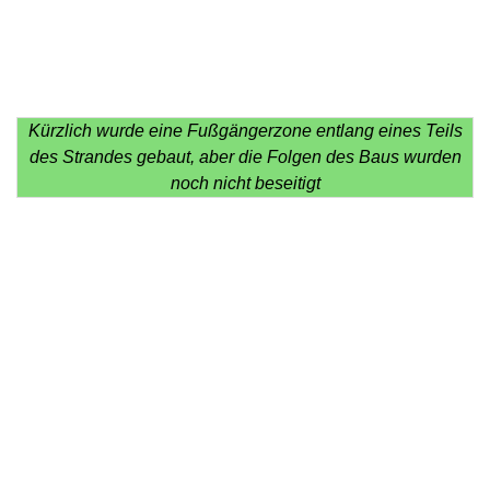
Kürzlich wurde eine Fußgängerzone entlang eines Teils
des Strandes gebaut, aber die Folgen des Baus wurden
noch nicht beseitigt