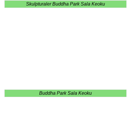
Skulpturaler Buddha Park Sala Keoku
Buddha Park Sala Keoku