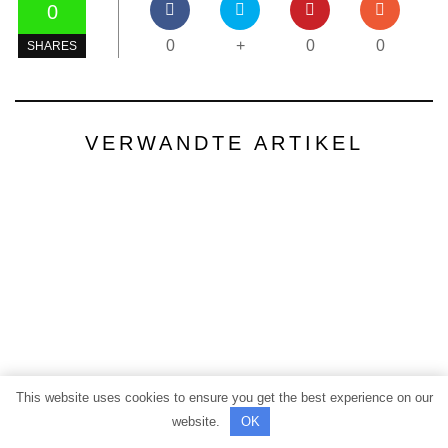
0
0
+
0
0
SHARES
VERWANDTE ARTIKEL
This website uses cookies to ensure you get the best experience on our
website.
OK