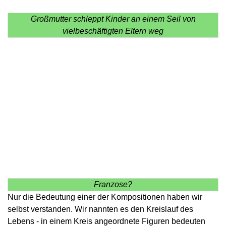
Großmutter schleppt Kinder an einem Seil von
vielbeschäftigten Eltern weg
Franzose?
Nur die Bedeutung einer der Kompositionen haben wir
selbst verstanden. Wir nannten es den Kreislauf des
Lebens - in einem Kreis angeordnete Figuren bedeuten