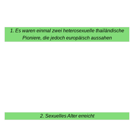
1. Es waren einmal zwei heterosexuelle thailändische
Pioniere, die jedoch europäisch aussahen
2. Sexuelles Alter erreicht