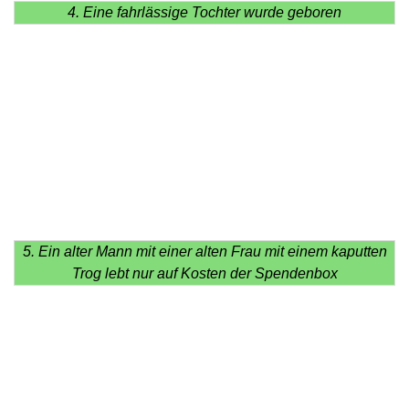
4. Eine fahrlässige Tochter wurde geboren
5. Ein alter Mann mit einer alten Frau mit einem kaputten
Trog lebt nur auf Kosten der Spendenbox