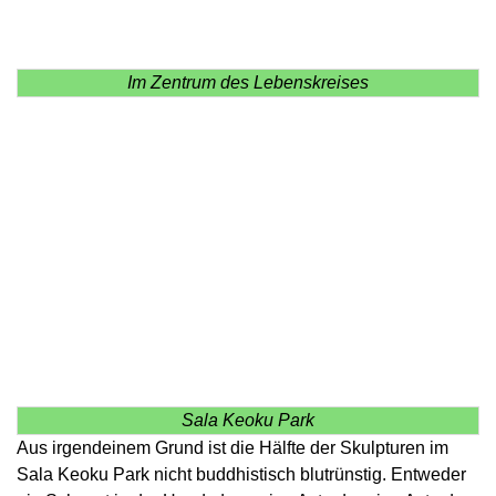
Im Zentrum des Lebenskreises
Sala Keoku Park
Aus irgendeinem Grund ist die Hälfte der Skulpturen im
Sala Keoku Park nicht buddhistisch blutrünstig. Entweder