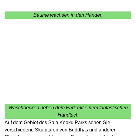
Bäume wachsen in den Händen
Waschbecken neben dem Park mit einem fantastischen
Handtuch
Auf dem Gebiet des Sala Keoku Parks sehen Sie
verschiedene Skulpturen von Buddhas und anderen