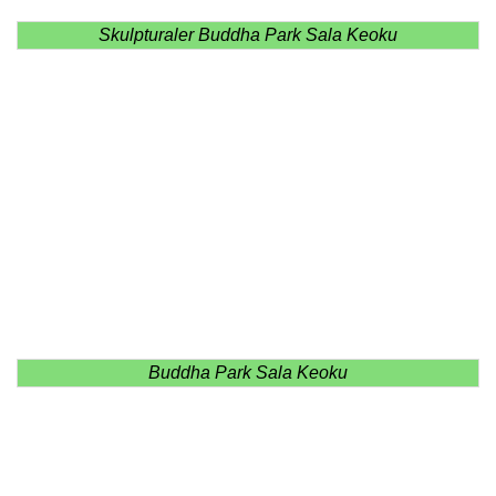
Skulpturaler Buddha Park Sala Keoku
Buddha Park Sala Keoku