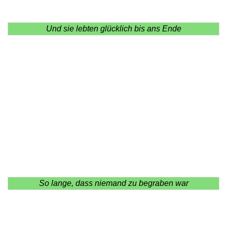
Und sie lebten glücklich bis ans Ende
So lange, dass niemand zu begraben war