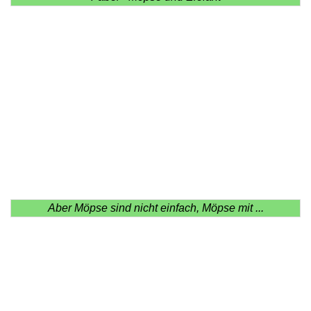
Aber Möpse sind nicht einfach, Möpse mit ...