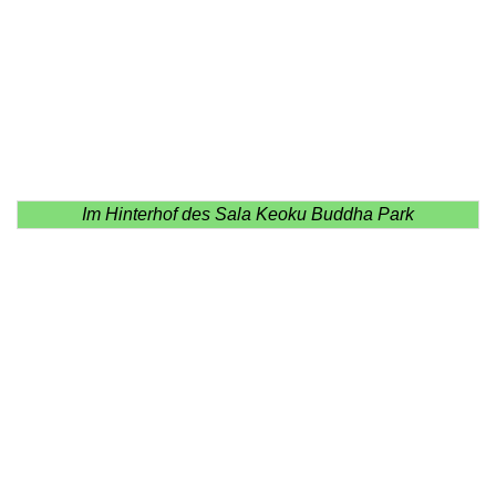
Im Hinterhof des Sala Keoku Buddha Park