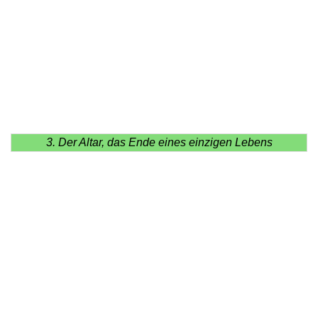
3. Der Altar, das Ende eines einzigen Lebens