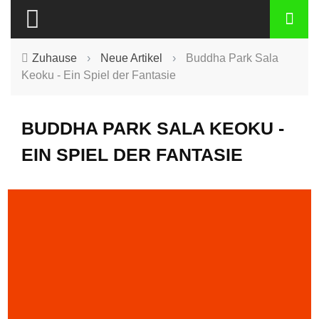
Zuhause
›
Neue Artikel
›
Buddha Park Sala
Keoku - Ein Spiel der Fantasie
BUDDHA PARK SALA KEOKU -
EIN SPIEL DER FANTASIE