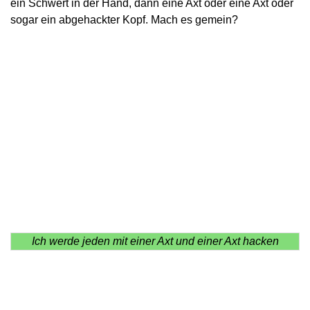
ein Schwert in der Hand, dann eine Axt oder eine Axt oder
sogar ein abgehackter Kopf. Mach es gemein?
Ich werde jeden mit einer Axt und einer Axt hacken