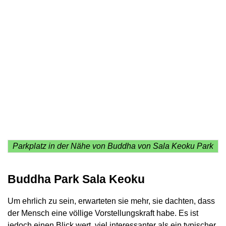
Parkplatz in der Nähe von Buddha von Sala Keoku Park
Buddha Park Sala Keoku
Um ehrlich zu sein, erwarteten sie mehr, sie dachten, dass
der Mensch eine völlige Vorstellungskraft habe. Es ist
jedoch einen Blick wert, viel interessanter als ein typischer