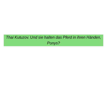
Thai Kutuzov. Und sie halten das Pferd in ihren Händen,
Ponys?