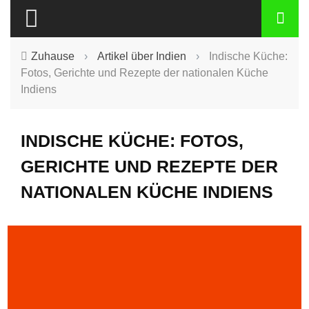
Zuhause
›
Artikel über Indien
›
Indische Küche:
Fotos, Gerichte und Rezepte der nationalen Küche
Indiens
INDISCHE KÜCHE: FOTOS,
GERICHTE UND REZEPTE DER
NATIONALEN KÜCHE INDIENS