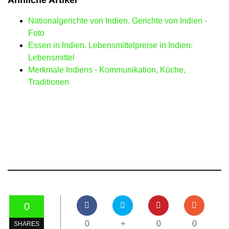
Ähnliche Artikel
Nationalgerichte von Indien. Gerichte von Indien -
Foto
Essen in Indien. Lebensmittelpreise in Indien:
Lebensmittel
Merkmale Indiens - Kommunikation, Küche,
Traditionen
0
0
+
0
0
SHARES