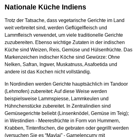
Nationale Küche Indiens
Trotz der Tatsache, dass vegetarische Gerichte im Land
weit verbreitet sind, werden Geflügelfleisch und
Lammfleisch verwendet, um viele traditionelle Gerichte
zuzubereiten. Ebenso wichtige Zutaten in der indischen
Küche sind Weizen, Reis, Gemüse und Hülsenfrüchte. Das
Markenzeichen indischer Köche sind Gewürze: Ohne
Nelken, Safran, Ingwer, Muskatnuss, Asafoetida und
andere ist das Kochen nicht vollständig.
In Nordindien werden Gerichte hauptsächlich im Tandoor
(Lehmofen) zubereitet: Auf diese Weise werden
beispielsweise Lammspiesse, Lammkeulen und
Hühnchenstücke zubereitet. In Zentralindien sind
Gemüsegerichte beliebt (Linsenknödel, Gemüse im Teig);
in Westindien - Meeresfrüchte in Form von Hummern,
Krabben, Tintenfischen, die gebraten oder gegrillt werden
(versuchen Sie es “Maylai” - Garnelencurry mit