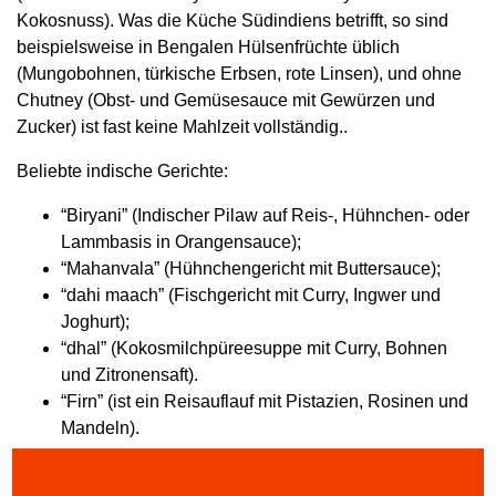
Kokosnuss). Was die Küche Südindiens betrifft, so sind
beispielsweise in Bengalen Hülsenfrüchte üblich
(Mungobohnen, türkische Erbsen, rote Linsen), und ohne
Chutney (Obst- und Gemüsesauce mit Gewürzen und
Zucker) ist fast keine Mahlzeit vollständig..
Beliebte indische Gerichte:
“Biryani” (Indischer Pilaw auf Reis-, Hühnchen- oder
Lammbasis in Orangensauce);
“Mahanvala” (Hühnchengericht mit Buttersauce);
“dahi maach” (Fischgericht mit Curry, Ingwer und
Joghurt);
“dhal” (Kokosmilchpüreesuppe mit Curry, Bohnen
und Zitronensaft).
“Firn” (ist ein Reisauflauf mit Pistazien, Rosinen und
Mandeln).